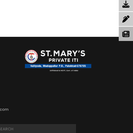
,
.com